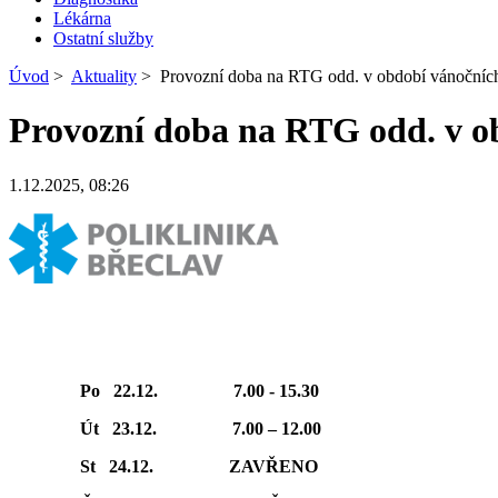
Lékárna
Ostatní služby
Úvod
>
Aktuality
>
Provozní doba na RTG odd. v období vánočníc
Provozní doba na RTG odd. v o
1.12.2025, 08:26
Po 22.12. 7.00 - 15.30
Út 23.12. 7.00 – 12.00
St 24.12. ZAVŘENO