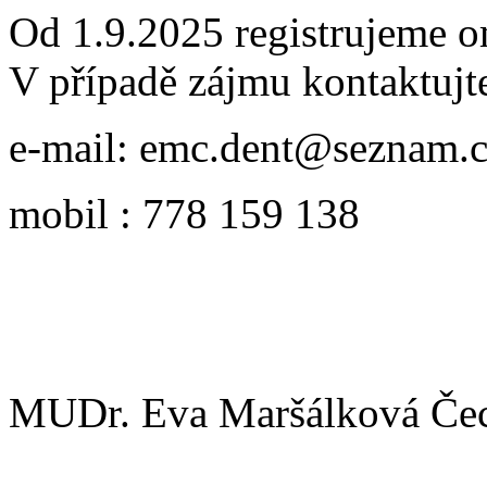
Od 1.9.2025 registrujeme o
V případě zájmu kontaktujt
e-mail: emc.dent@seznam.
mobil : 778 159 138
MUDr. Eva Maršálková Če